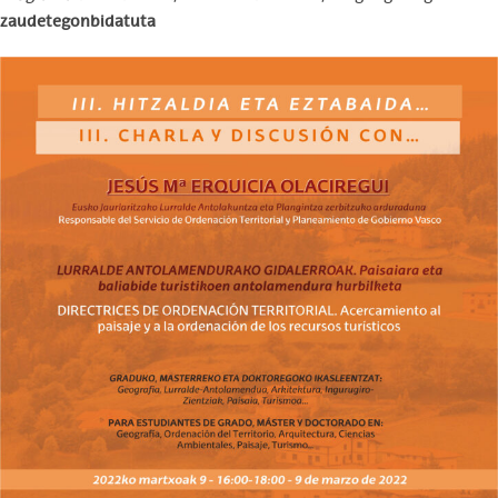
zaudetegonbidatuta