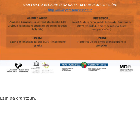
Ezin da erantzun.