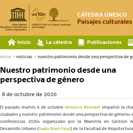
CÁTEDRA UNESCO
Paisajes culturale
Inicio
La cátedra
Publicaciones
inicio
noticias
nuestro patrimonio desde una perspectiva de 
Nuestro patrimonio desde una
perspectiva de género
8 de octubre de 2020
El pasado martes 6 de octubre
Veronica Benedet
impartió la ch
ciudades y nuestro patrimonio desde una perspectiva de género» e
conferencias 2020» organizado por la Maestría en Gestión A
Desarrollo Urbano (
Gadu Iham Faud
) de la Facultad de Arquitectur