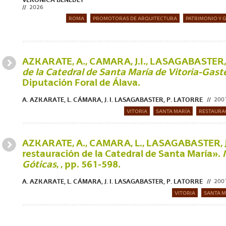
2026
ROMA
PROMOTORAS DE ARQUITECTURA
PATRIMONIO Y 
AZKARATE, A., CAMARA, J.I., LASAGABASTER, J
de la Catedral de Santa María de Vitoria-Gaste
Diputación Foral de Álava.
A. AZKARATE, L. CÁMARA, J. I. LASAGABASTER, P. LATORRE
200
VITORIA
SANTA MARÍA
RESTAURA
AZKARATE, A., CAMARA, L., LASAGABASTER, J.I.
restauración de la Catedral de Santa María».
Góticas
, , pp. 561-598.
A. AZKARATE, L. CÁMARA, J. I. LASAGABASTER, P. LATORRE
200
VITORIA
SANTA M