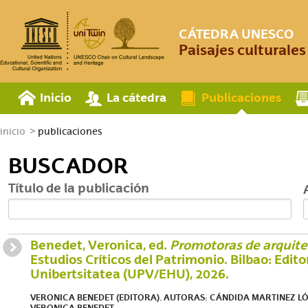
CÁTEDRA UNESCO
Paisajes culturale
Inicio
La cátedra
Publicaciones
inicio
publicaciones
BUSCADOR
Título de la publicación
Benedet, Veronica, ed.
Promotoras de arquite
Estudios Críticos del Patrimonio. Bilbao: Edito
Unibertsitatea (UPV/EHU), 2026.
VERONICA BENEDET (EDITORA). AUTORAS: CÁNDIDA MARTINEZ LÓP
VERONICA BENEDET