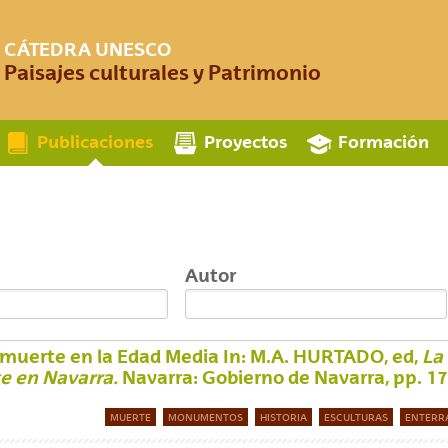
CÁTEDRA UNESCO
Paisajes culturales y Patrimonio
Publicaciones
Proyectos
Formación
Autor
 muerte en la Edad Media In: M.A. HURTADO, ed,
La 
e en Navarra.
Navarra: Gobierno de Navarra, pp. 1
MUERTE
MONUMENTOS
HISTORIA
ESCULTURAS
ENTERR