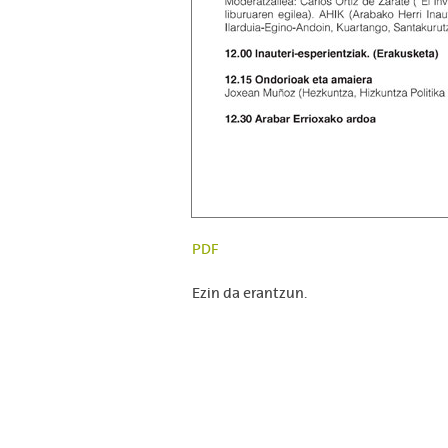
PDF
Ezin da erantzun.