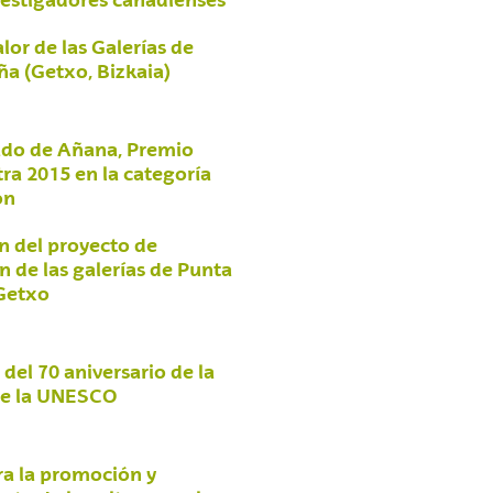
lor de las Galerías de
a (Getxo, Bizkaia)
lado de Añana, Premio
ra 2015 en la categoría
ón
n del proyecto de
n de las galerías de Punta
Getxo
del 70 aniversario de la
de la UNESCO
a la promoción y