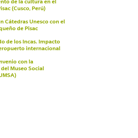
nto de la cultura en el
Pisac (Cusco, Perú)
n Cátedras Unesco con el
squeño de Pisac
do de los Incas. Impacto
eropuerto internacional
nvenio con la
 del Museo Social
(UMSA)