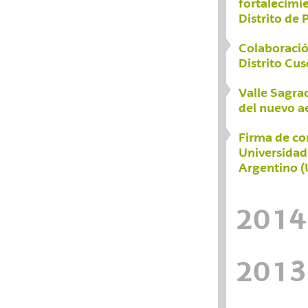
fortalecimie
Distrito de 
Colaboració
Distrito Cu
Valle Sagra
del nuevo a
Firma de co
Universidad
Argentino 
2014
2013