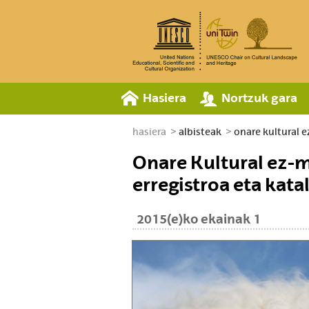
Hasiera
Nortzuk gara
hasiera
albisteak
onare kultural e
Onare Kultural ez-m
erregistroa eta kat
2015(e)ko ekainak 1