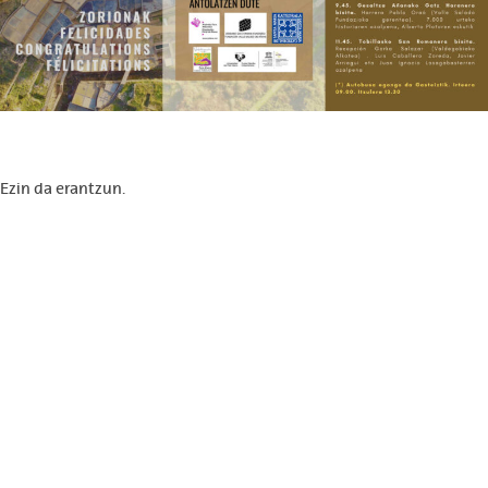
Ezin da erantzun.