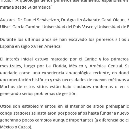
Título: “Arqueología de los primeros asentamiento españoles en
mirada desde Sudamérica”
Autores: Dr. Daniel Schávelzon, Dr. Agustin Azkarate Garai-Olaun, 
Ulises García Camino. Universidad del País Vasco y Universidad de 
Durante los últimos años se han excavado los primeros sitios
España en siglo XVI en América.
El interés inicial estuvo marcado por el Caribe y los primero
mestizajes, luego por La Florida, México y América Central. 
quedado como una experiencia arqueológica reciente, en don
documentación histórica y más necesidades de nuevos métodos a
Muchos de estos sitios están bajo ciudades modernas o en su
generando serios problemas de gestión.
Otros son establecimientos en el interior de sitios prehispáni
conquistadores se instalaron por pocos años hasta fundar a nuevo 
generando pocos cambios aunque importantes (a diferencia de 
México o Cuzco).