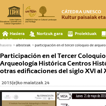
CÁTEDRA UNESCO
Kultur paisaiak et
Hasiera
Nortzuk gara
Proiektuak
Kontaktua
hasiera
albisteak
participación en el tercer coloquio de arqueo
Participación en el Tercer Coloquio
Arqueología Histórica Centros Hist
otras edificaciones del siglo XVI al
2015(e)ko maiatzak 24