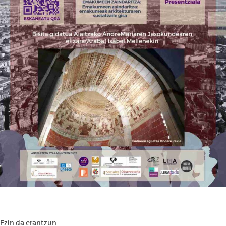
Ezin da erantzun.