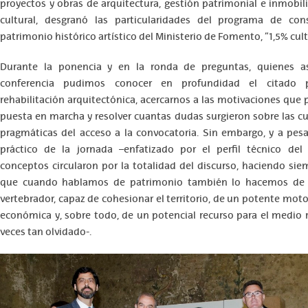
proyectos y obras de arquitectura, gestión patrimonial e inmobili
cultural, desgranó las particularidades del programa de con
patrimonio histórico artístico del Ministerio de Fomento, “1,5% cult
Durante la ponencia y en la ronda de preguntas, quienes as
conferencia pudimos conocer en profundidad el citado 
rehabilitación arquitectónica, acercarnos a las motivaciones que 
puesta en marcha y resolver cuantas dudas surgieron sobre las c
pragmáticas del acceso a la convocatoria. Sin embargo, y a pesa
práctico de la jornada –enfatizado por el perfil técnico del 
conceptos circularon por la totalidad del discurso, haciendo si
que cuando hablamos de patrimonio también lo hacemos de
vertebrador, capaz de cohesionar el territorio, de un potente moto
económica y, sobre todo, de un potencial recurso para el medio 
veces tan olvidado-.