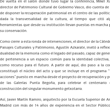
De vuelta en el salón donde tuvo lugar la conferencia, Mikel Xa
director de Patrimonio Cultural de Gobierno Vasco, dio cuenta de 
de disponer la recuperación patrimonial en el centro de las polític
dada la transversalidad de la cultura, al tiempo que citó a
herramientas que desde su institución llevan puestas en marcha 
su conservación.
Como cierre a esta ronda de intervenciones, el director de la Cát
Paisajes Culturales y Patrimonio, Agustín Azkarate, invitó a reflex
dualidad de la memoria como el legado del pasado, capaz de gene
de pertenencia a un espacio común para la identidad colectiva,
como recurso para el futuro. A partir de aquí, dio paso a la co
constituyó el núcleo del acto y que se incluye en el programa “
acciones” puesto en marcha desde el proyecto de recuperación y p
de las Galerías Punta Begoña, para celebrar el centenario 
construcción del singular monumento getxotarra.
Así, Javier Martín Ramiro, arquitecto por la Escuela Superior de A
Madrid con más de 14 años de experiencia en el Sector Público