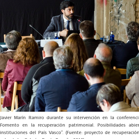
Javier Marín Ramiro durante su intervención en la conferenc
Fomento en la recuperación patrimonial. Posibilidades abie
instituciones del País Vasco”. (Fuente: proyecto de recuperació