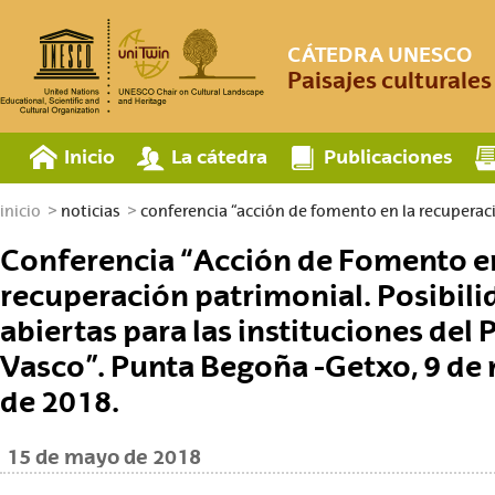
CÁTEDRA UNESCO
Paisajes culturale
Inicio
La cátedra
Publicaciones
inicio
noticias
conferencia “acción de fomento en la recuperaci.
Conferencia “Acción de Fomento en
recuperación patrimonial. Posibil
abiertas para las instituciones del 
Vasco”. Punta Begoña -Getxo, 9 de
de 2018.
15 de mayo de 2018