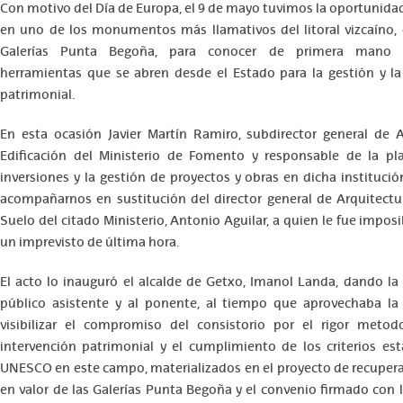
Con motivo del Día de Europa, el 9 de mayo tuvimos la oportunida
en uno de los monumentos más llamativos del litoral vizcaíno,
Galerías Punta Begoña, para conocer de primera mano l
herramientas que se abren desde el Estado para la gestión y la
patrimonial.
En esta ocasión Javier Martín Ramiro, subdirector general de A
Edificación del Ministerio de Fomento y responsable de la pla
inversiones y la gestión de proyectos y obras en dicha institució
acompañarnos en sustitución del director general de Arquitectur
Suelo del citado Ministerio, Antonio Aguilar, a quien le fue imposi
un imprevisto de última hora.
El acto lo inauguró el alcalde de Getxo, Imanol Landa, dando la
público asistente y al ponente, al tiempo que aprovechaba la
visibilizar el compromiso del consistorio por el rigor metod
intervención patrimonial y el cumplimiento de los criterios est
UNESCO en este campo, materializados en el proyecto de recupera
en valor de las Galerías Punta Begoña y el convenio firmado con 