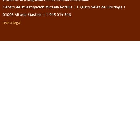
Centro de Investigación Micaela Portilla
C/Justo Vélez de Elorriaga 1
01006 Vitoria-Gasteiz
T 945 014 546
aviso legal