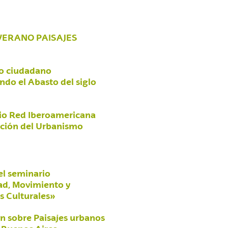
VERANO PAISAJES
o ciudadano
ndo el Abasto del siglo
rio Red Iberoamericana
ación del Urbanismo
l seminario
ad, Movimiento y
s Culturales»
ón sobre Paisajes urbanos