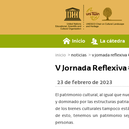
Inicio
La cátedra
inicio
noticias
v jornada reflexiv
V Jornada Reflexiv
23 de febrero de 2023
El patrimonio cultural, al igual que n
y dominado por las estructuras patria
de los bienes culturales tampoco est
de esto, tenemos un patrimonio se
personas.