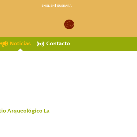
ENGLISH
EUSKARA
Noticias
Contacto
itio Arqueológico La