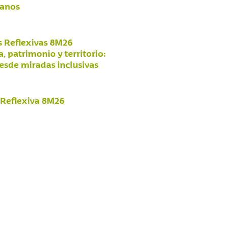
banos
s Reflexivas 8M26
, patrimonio y territorio:
desde miradas inclusivas
a Reflexiva 8M26