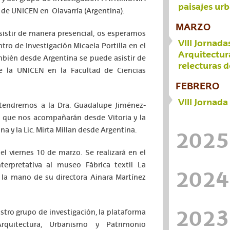
paisajes ur
de UNICEN en Olavarría (Argentina).
MARZO
istir de manera presencial, os esperamos
VIII Jornada
ntro de Investigación Micaela Portilla en el
Arquitectura
ién desde Argentina se puede asistir de
relecturas 
 la UNICEN en la Facultad de Ciencias
FEBRERO
VIII Jornad
tendremos a la Dra. Guadalupe Jiménez-
o que nos acompañarán desde Vitoria y la
na y la Lic. Mirta Millan desde Argentina.
2025
el viernes 10 de marzo. Se realizará en el
terpretativa al museo Fábrica textil La
2024
 la mano de su directora Ainara Martínez
2023
stro grupo de investigación, la plataforma
rquitectura, Urbanismo y Patrimonio