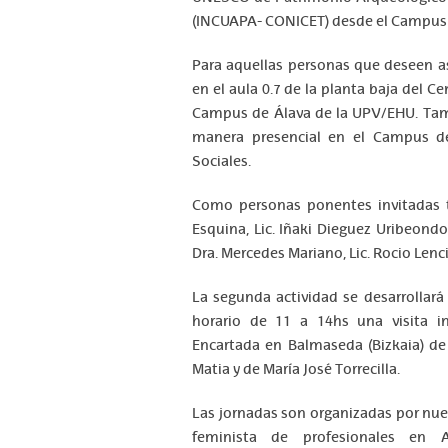
(INCUAPA- CONICET) desde el Campus 
Para aquellas personas que deseen as
en el aula 0.7 de la planta baja del Ce
Campus de Álava de la UPV/EHU. Tamb
manera presencial en el Campus de
Sociales.
Como personas ponentes invitadas 
Esquina, Lic. Iñaki Dieguez Uribeond
Dra. Mercedes Mariano, Lic. Rocio Lenci
La segunda actividad se desarrollará 
horario de 11 a 14hs una visita in
Encartada en Balmaseda (Bizkaia) de
Matia y de María José Torrecilla.
Las jornadas son organizadas por nue
feminista de profesionales en A