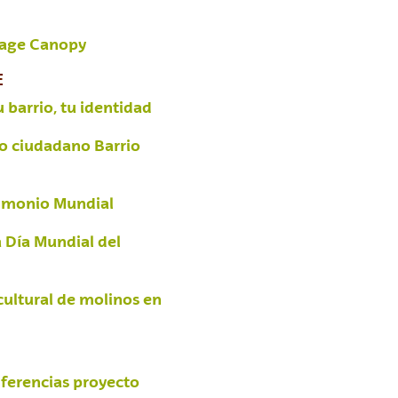
tage Canopy
E
u barrio, tu identidad
o ciudadano Barrio
rimonio Mundial
 Día Mundial del
cultural de molinos en
nferencias proyecto