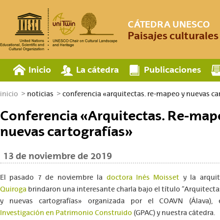
CÁTEDRA UNESCO
Paisajes culturale
Inicio
La cátedra
Publicaciones
inicio
noticias
conferencia «arquitectas. re-mapeo y nuevas ca
Conferencia «Arquitectas. Re-map
nuevas cartografías»
13 de noviembre de 2019
El pasado 7 de noviembre la
doctora Inés Moisset
y la arqui
Quiroga
brindaron una interesante charla bajo el título “Arquitect
y nuevas cartografías» organizada por el COAVN (Álava),
Investigación en Patrimonio Construido
(GPAC) y nuestra cátedra.